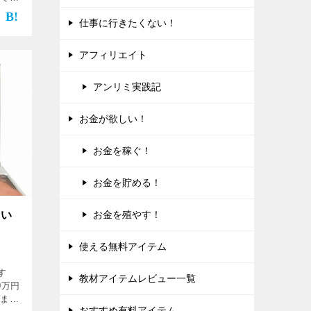
仕事に行きたくない！
アフィリエイト
アンリミ実践記
お金が欲しい！
お金を稼ぐ！
お金を貯める！
お金を殖やす！
使い
使える無料アイテム
す
教材アイテムレビュー一覧
0万円
しまし
おすすめ有料アイテム