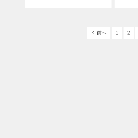
前へ
1
2