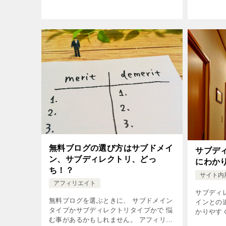
無料ブログの選び方はサブドメイ
サブデ
ン、サブディレクトリ、どっ
にわか
ち！？
サイト内
アフィリエイト
サブディ
無料ブログを選ぶときに、 サブドメイン
インとの
タイプかサブディレクトリタイプかで 悩
かりやす
む事があるかもしれません。 アフィリエ