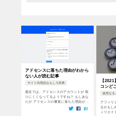
アドセンスに落ちた理由がわから
ない人が読む記事
【202
サイト内用語おもしろ辞典
コンど
最近では、アドセンスのアカウントが 取
徒然なる
りにくくなってるようですね？ もしあな
たが アドセンスの審査に落ちた理由がわ
アフィリ
からないなら、 ぜひこの記事を読んでみ
るかもし
てください！
ィリエイ