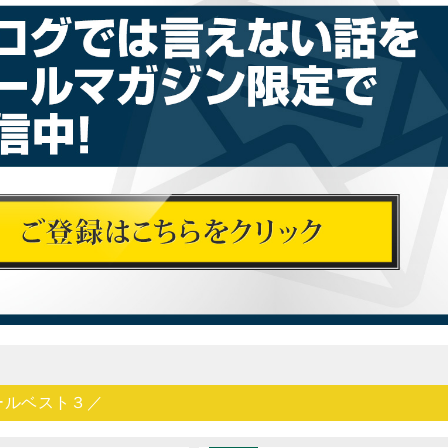
ールベスト３／