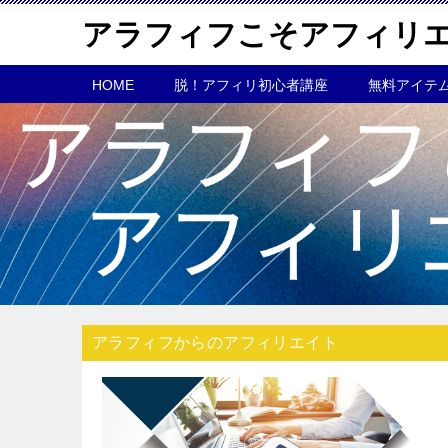
アラフィフこそアフィリ
HOME
脱！アフィリ初心者講座
無料アイテ
アラフィフからのアフィリエイト