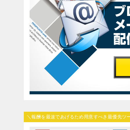
＼報酬を最速であげるため用意すべき最優先ツ