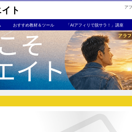
ア
エイト
ム
おすすめ教材＆ツール
「AIアフィリで脱サラ！」講座