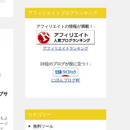
アフィリエイトブログランキング
アフィリエイトの情報が満載！↓
アフィリエイトランキング
15位のブログが役に立つ！↓
にほんブログ村
ブサ
カテゴリー
たもよ
ページ
無料ツール
って知