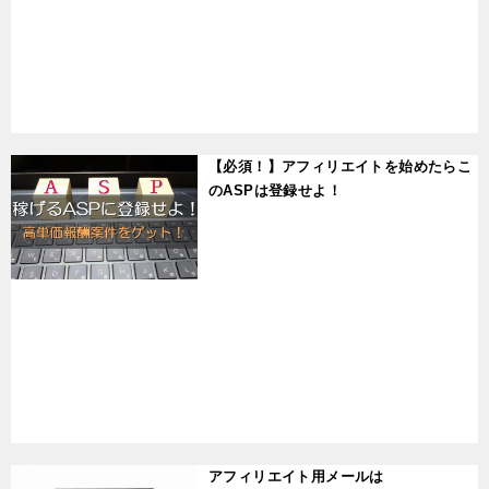
t
【必須！】アフィリエイトを始めたらこ
のASPは登録せよ！
t
アフィリエイト用メールは