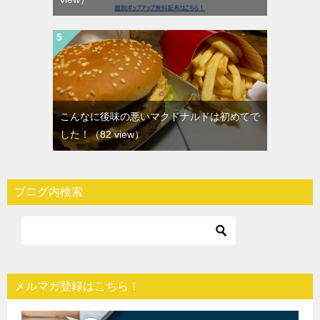
こんなに後味の悪いマクドナルドは初めてで
した！
（82 view）
ブログ内検索
メルマガ登録はこちら！