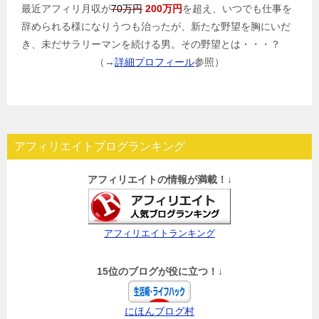
最近アフィリ月収が
70万円
200万円
を超え、いつでも仕事を
辞められる様になりうつも治ったが、新たな野望を胸にいだ
き、未だサラリーマンを続ける男。その野望とは・・・？
（→
詳細プロフィール
参照）
アフィリエイトブログランキング
アフィリエイトの情報が満載！↓
アフィリエイトランキング
15位のブログが役に立つ！↓
にほんブログ村