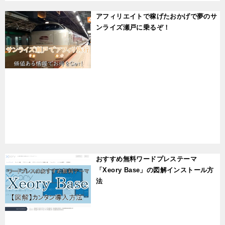
アフィリエイトで稼げたおかげで夢のサ
ンライズ瀬戸に乗るぞ！
t
おすすめ無料ワードプレステーマ
「Xeory Base」の図解インストール方
法