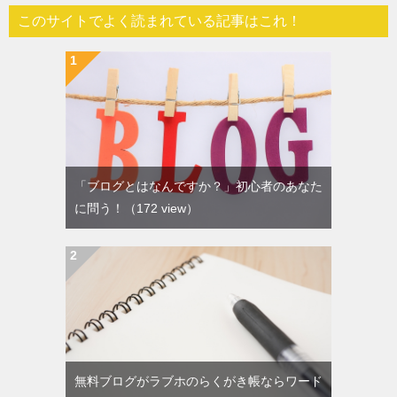
このサイトでよく読まれている記事はこれ！
「ブログとはなんですか？」初心者のあなた
に問う！
（172 view）
無料ブログがラブホのらくがき帳ならワード