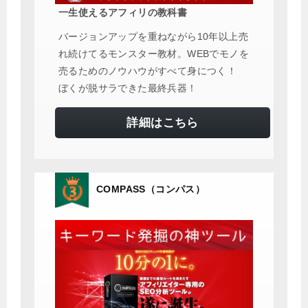
一生使えるアフィリの教科書
バージョンアップを重ねながら10年以上売
れ続けてるモンスター教材。WEBでモノを
売るためのノウハウがすべて身につく！
ぼくが脱サラできた最終兵器！
詳細はこちら
COMPASS（コンパス）