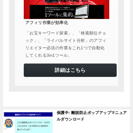
アフィリ作業が効率化
「お宝キーワード探索」、「検索順位チェ
ック」、「ライバルサイト分析」のアフィ
リエイター必須の作業をこれ1つで自動化
してくれる3in1ツール。
詳細はこちら
保護中: 離脱防止ポップアップマニュア
ルダウンロード