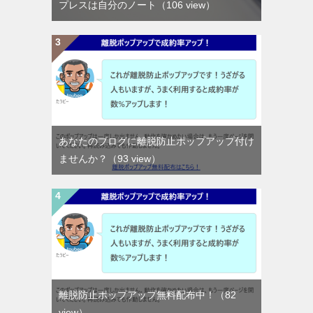
プレスは自分のノート
（106 view）
あなたのブログに離脱防止ポップアップ付け
ませんか？
（93 view）
離脱防止ポップアップ無料配布中！
（82
view）