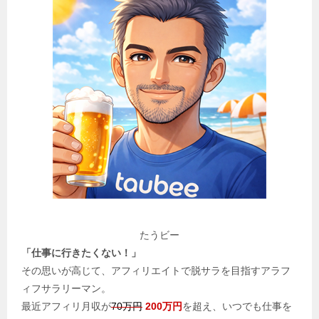
たうビー
「仕事に行きたくない！」
その思いが高じて、アフィリエイトで脱サラを目指すアラフ
ィフサラリーマン。
最近アフィリ月収が
70万円
200万円
を超え、いつでも仕事を