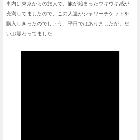
車内は東京からの旅人で、旅が始まったウキウキ感が
充満してましたので、この人達がシャワーチケットを
購入しきったのでしょう。平日ではありましたが、だ
いぶ賑わってました！