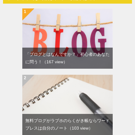
「ブログとはなんですか？」初心者のあなた
に問う！
（167 view）
無料ブログがラブホのらくがき帳ならワード
プレスは自分のノート
（103 view）