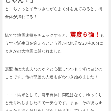
じゃん！」
と、ちょっとイラつきながらよく外を見てみると、街
全体が揺れてる！
震度６強！
慌てて地震速報をチェックすると、
も
うすぐ誕生日を迎えるという浮かれ気分な23時36分に
まさかの大地震に襲われました！
震源地は大丈夫なのか？と心配しつつもまずは自分の
ことです。他の部屋の人達もざわつき始めました！
・・・結果として、電車自体に問題はなく、ゆっくり
と走り出しましたので一安心です。まぁ、その後も止
まったり進んだりをしばらく繰り返していました