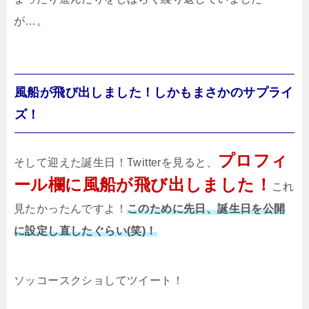
が…。
風船が飛び出しました！しかもまさかのサプライ
ズ！
プロフィ
そして迎えた誕生日！Twitterを見ると、
ール欄に風船が飛び出しました！
これ
見たかったんですよ！
このために先日、誕生日を公開
に設定し直したぐらい(笑)！
ソッコースクショしてツイート！