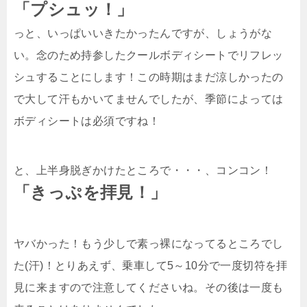
「プシュッ！」
っと、いっぱいいきたかったんですが、しょうがな
い。念のため持参したクールボディシートでリフレッ
シュすることにします！この時期はまだ涼しかったの
で大して汗もかいてませんでしたが、季節によっては
ボディシートは必須ですね！
と、上半身脱ぎかけたところで・・・、コンコン！
「きっぷを拝見！」
ヤバかった！もう少しで素っ裸になってるところでし
た(汗)！とりあえず、乗車して5～10分で一度切符を拝
見に来ますので注意してくださいね。その後は一度も