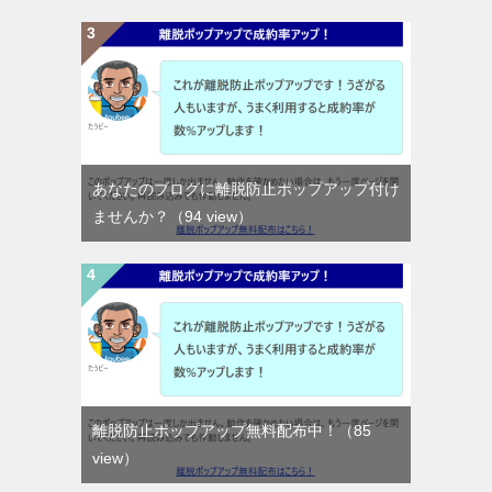
あなたのブログに離脱防止ポップアップ付け
ませんか？
（94 view）
離脱防止ポップアップ無料配布中！
（85
view）