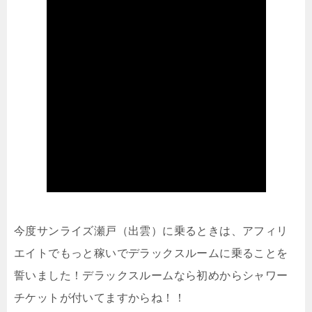
今度サンライズ瀬戸（出雲）に乗るときは、アフィリ
エイトでもっと稼いでデラックスルームに乗ることを
誓いました！デラックスルームなら初めからシャワー
チケットが付いてますからね！！