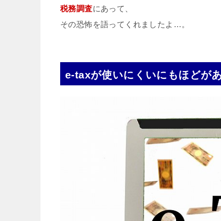
税務調査
にあって、
その恐怖を語ってくれましたよ…。
e-taxが使いにくいにもほどが