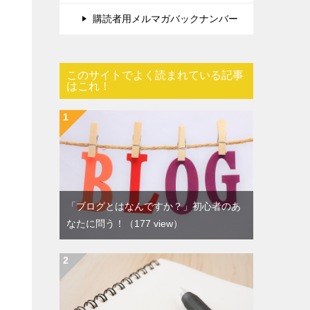
購読者用メルマガバックナンバー
このサイトでよく読まれている記事
はこれ！
「ブログとはなんですか？」初心者のあ
なたに問う！
（177 view）