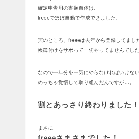
確定申告用の書類自体は、
freeeでほぼ自動で作成できました。
実のところ、freeeは去年から登録してまし
帳簿付けをサボって一切やってませんでした…
なので一年分を一気にやらなければいけな
めっちゃ覚悟して取り組んだんですが…。
割とあっさり終わりました
まさに、
freeeさまさまでした！