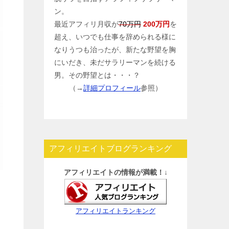
ン。
最近アフィリ月収が
70万円
200万円
を
超え、いつでも仕事を辞められる様に
なりうつも治ったが、新たな野望を胸
にいだき、未だサラリーマンを続ける
男。その野望とは・・・？
（→
詳細プロフィール
参照）
アフィリエイトブログランキング
アフィリエイトの情報が満載！↓
アフィリエイトランキング