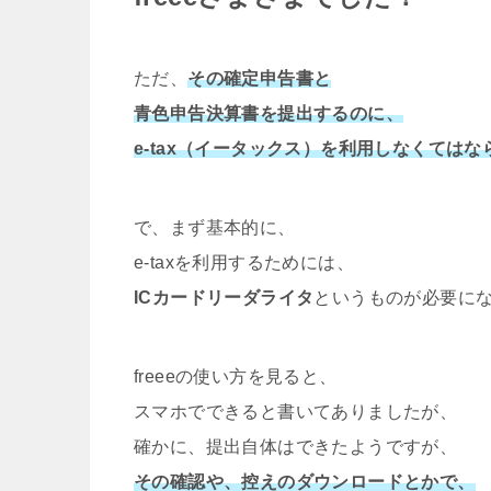
ただ、
その確定申告書と
青色申告決算書を提出するのに、
e-tax（イータックス）を利用しなくては
で、まず基本的に、
e-taxを利用するためには、
ICカードリーダライタ
というものが必要に
freeeの使い方を見ると、
スマホでできると書いてありましたが、
確かに、提出自体はできたようですが、
その確認や、控えのダウンロードとかで、