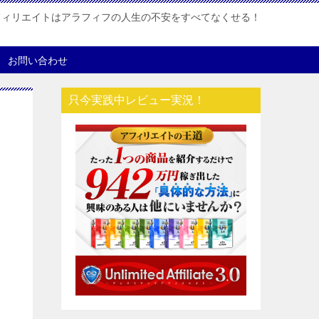
フィリエイトはアラフィフの人生の不安をすべてなくせる！
お問い合わせ
只今実践中レビュー実況！