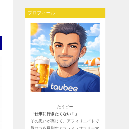
プロフィール
たうビー
「仕事に行きたくない！」
その思いが高じて、アフィリエイトで
脱サラを目指すアラフィフサラリーマ