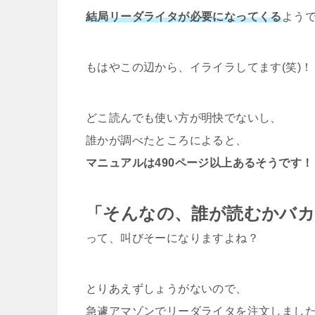
結局リーダライタが必要になってくる
よう
もはやこの辺から、イライラしてます(笑)！
どこ読んでも使い方が明快でないし、
誰かが調べたところによると、
マニュアルは490ページ以上あるそうです！
「そんなの、誰が読むかバカ
って、叫びそーになりますよね？
とりあえずしょうがないので、
急遽アマゾンでリーダライタを注文しまし