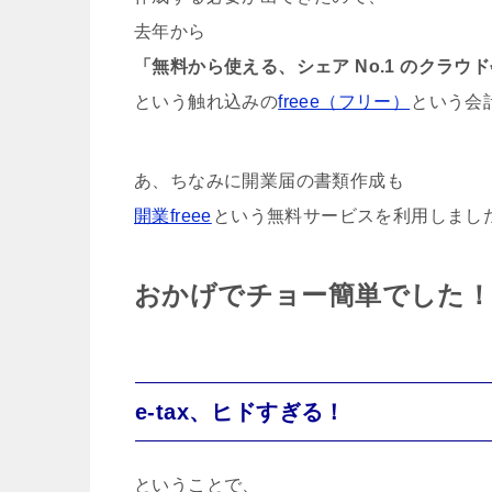
去年から
「無料から使える、シェア No.1 のクラウ
という触れ込みの
freee（フリー）
という会
あ、ちなみに開業届の書類作成も
開業freee
という無料サービスを利用しまし
おかげでチョー簡単でした
e-tax、ヒドすぎる！
ということで、