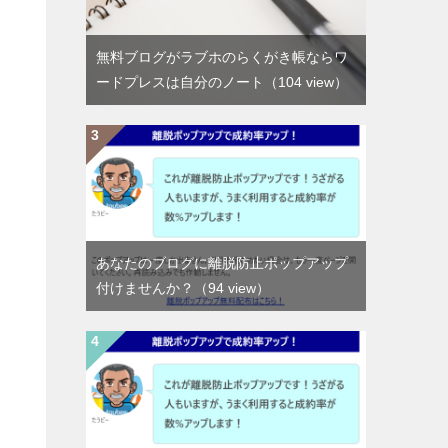
無料ブログがラブホのらくがき帳ならワ
ードプレスは自分のノート
（104 view）
あなたのブログに離脱防止ポップアップ
付けませんか？
（94 view）