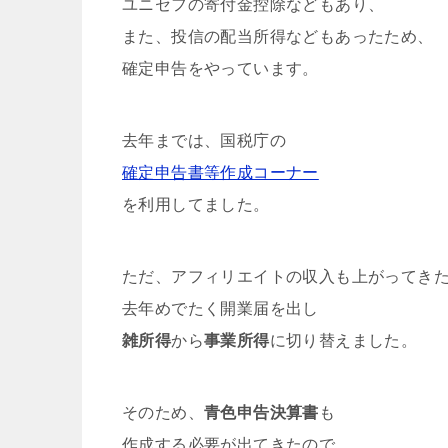
ユニセフの寄付金控除などもあり、
また、投信の配当所得などもあったため、
確定申告をやっています。
去年までは、国税庁の
確定申告書等作成コーナー
を利用してました。
ただ、アフィリエイトの収入も上がってき
去年めでたく開業届を出し
雑所得
から
事業所得
に切り替えました。
そのため、
青色申告決算書
も
作成する必要が出てきたので、