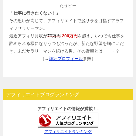
たうビー
「仕事に行きたくない！」
その思いが高じて、アフィリエイトで脱サラを目指すアラフ
ィフサラリーマン。
最近アフィリ月収が
70万円
200万円
を超え、いつでも仕事を
辞められる様になりうつも治ったが、新たな野望を胸にいだ
き、未だサラリーマンを続ける男。その野望とは・・・？
（→
詳細プロフィール
参照）
アフィリエイトブログランキング
アフィリエイトの情報が満載！↓
アフィリエイトランキング