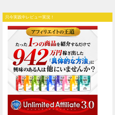
只今実践中レビュー実況！