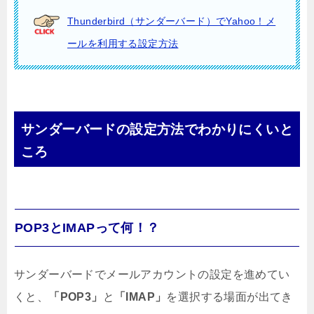
Thunderbird（サンダーバード）でYahoo！メ
ールを利用する設定方法
サンダーバードの設定方法でわかりにくいと
ころ
POP3とIMAPって何！？
サンダーバードでメールアカウントの設定を進めてい
くと、
「POP3」
と
「IMAP」
を選択する場面が出てき