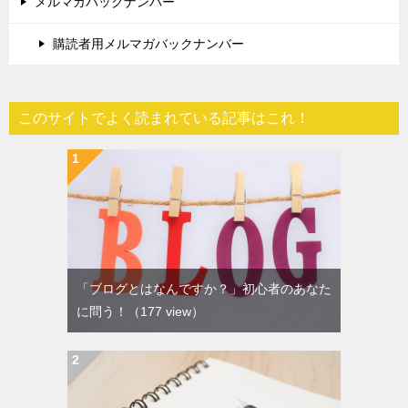
メルマガバックナンバー
購読者用メルマガバックナンバー
このサイトでよく読まれている記事はこれ！
「ブログとはなんですか？」初心者のあなた
に問う！
（177 view）