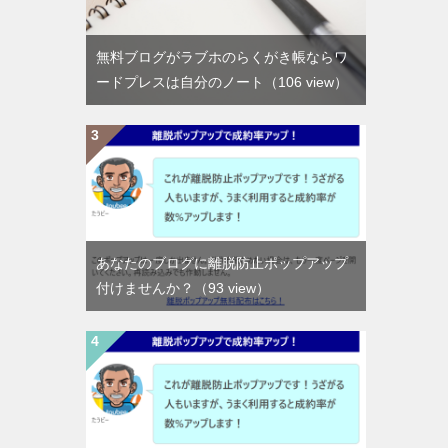
無料ブログがラブホのらくがき帳ならワ
ードプレスは自分のノート
（106 view）
あなたのブログに離脱防止ポップアップ
付けませんか？
（93 view）