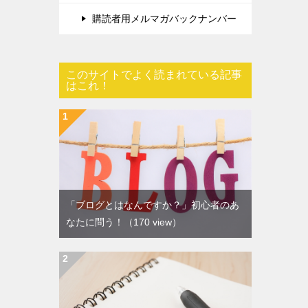
購読者用メルマガバックナンバー
このサイトでよく読まれている記事
はこれ！
「ブログとはなんですか？」初心者のあ
なたに問う！
（170 view）