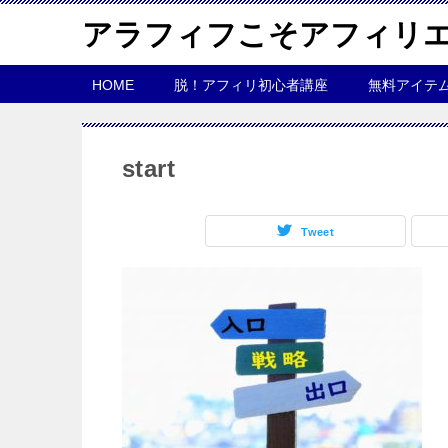
アラフィフこそアフィリ
HOME
脱！アフィリ初心者講座
無料アイテ
start
Tweet