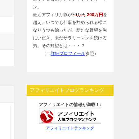
ン。
最近アフィリ月収が
70万円
200万円
を
超え、いつでも仕事を辞められる様に
なりうつも治ったが、新たな野望を胸
にいだき、未だサラリーマンを続ける
男。その野望とは・・・？
（→
詳細プロフィール
参照）
アフィリエイトブログランキング
アフィリエイトの情報が満載！↓
アフィリエイトランキング