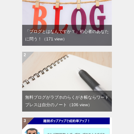
「ブログとはなんですか？」初心者のあなた
に問う！
（171 view）
無料ブログがラブホのらくがき帳ならワード
プレスは自分のノート
（106 view）