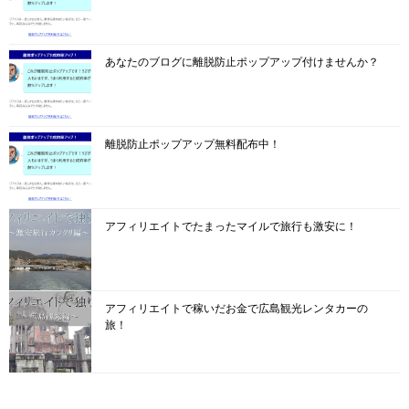
あなたのブログに離脱防止ポップアップ付けませんか？
離脱防止ポップアップ無料配布中！
アフィリエイトでたまったマイルで旅行も激安に！
アフィリエイトで稼いだお金で広島観光レンタカーの
旅！