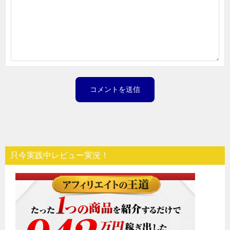
只今実践中レビュー実況！