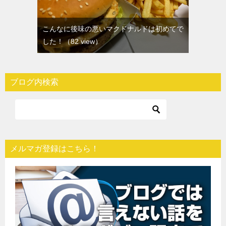
こんなに後味の悪いマクドナルドは初めてで
した！
（82 view）
ブログ内検索
メルマガ登録はこちら！