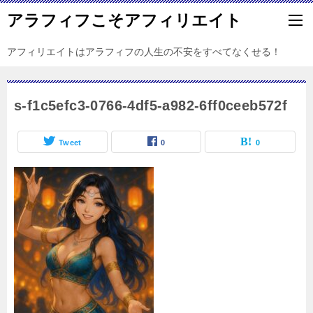
アラフィフこそアフィリエイト
アフィリエイトはアラフィフの人生の不安をすべてなくせる！
s-f1c5efc3-0766-4df5-a982-6ff0ceeb572f
Tweet
0
0