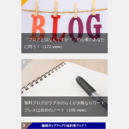
「ブログとはなんですか？」初心者のあなた
に問う！
（172 view）
無料ブログがラブホのらくがき帳ならワード
プレスは自分のノート
（106 view）