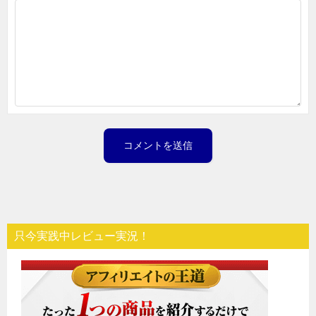
只今実践中レビュー実況！