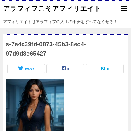
アラフィフこそアフィリエイト
アフィリエイトはアラフィフの人生の不安をすべてなくせる！
s-7e4c39fd-0873-45b3-8ec4-
97d9d8e65427
Tweet
0
0