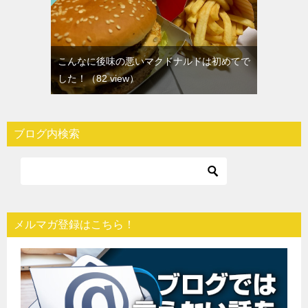
こんなに後味の悪いマクドナルドは初めてで
した！
（82 view）
ブログ内検索
メルマガ登録はこちら！