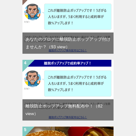
あなたのブログに離脱防止ポップアップ付け
ませんか？
（93 view）
離脱防止ポップアップ無料配布中！
（82
view）