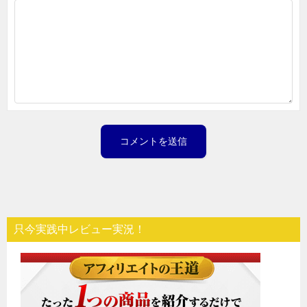
只今実践中レビュー実況！