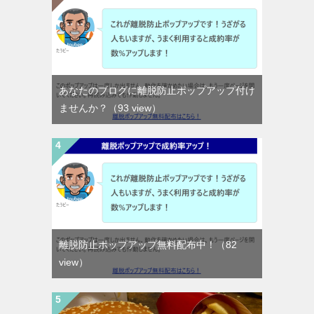
あなたのブログに離脱防止ポップアップ付け
ませんか？
（93 view）
離脱防止ポップアップ無料配布中！
（82
view）