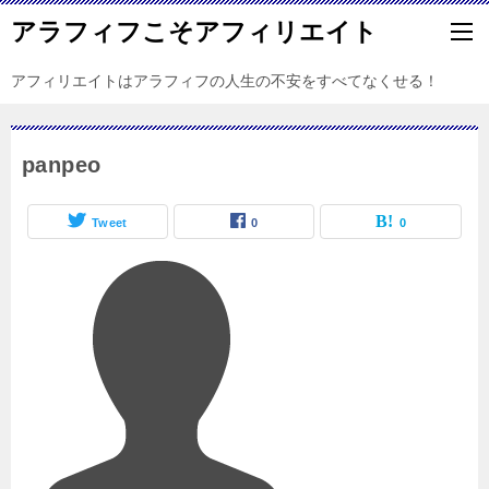
アラフィフこそアフィリエイト
アフィリエイトはアラフィフの人生の不安をすべてなくせる！
panpeo
Tweet
0
0