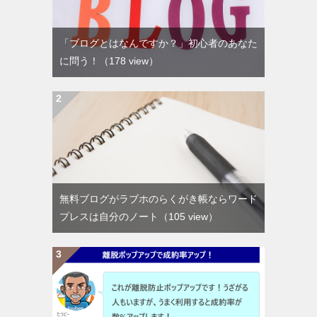
「ブログとはなんですか？」初心者のあなた
に問う！
（178 view）
無料ブログがラブホのらくがき帳ならワード
プレスは自分のノート
（105 view）