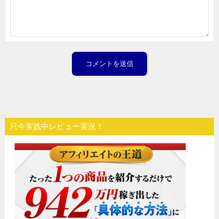
只今実践中レビュー実況！