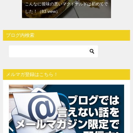
こんなに後味の悪いマクドナルドは初めてで
した！
（83 view）
ブログ内検索
メルマガ登録はこちら！