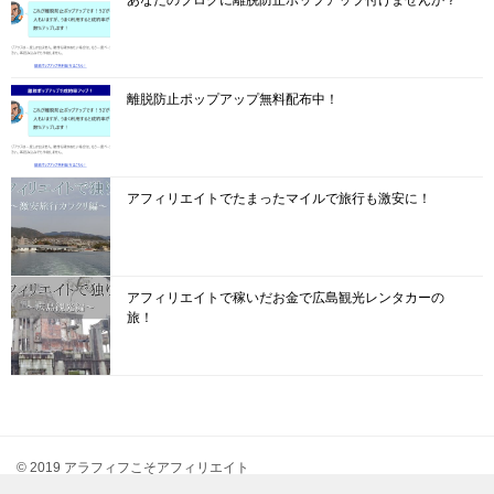
あなたのブログに離脱防止ポップアップ付けませんか？
離脱防止ポップアップ無料配布中！
アフィリエイトでたまったマイルで旅行も激安に！
アフィリエイトで稼いだお金で広島観光レンタカーの
旅！
© 2019 アラフィフこそアフィリエイト