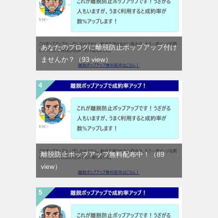
あなたのブログに離脱防止ポップアップ付け
ませんか？
（93 view）
離脱防止ポップアップ無料配布中！
（89
view）