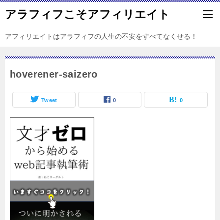
アラフィフこそアフィリエイト
アフィリエイトはアラフィフの人生の不安をすべてなくせる！
hoverener-saizero
Tweet
0
0