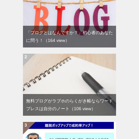
「ブログとはなんですか？」初心者のあなた
に問う！
（164 view）
無料ブログがラブホのらくがき帳ならワード
プレスは自分のノート
（106 view）