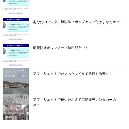
あなたのブログに離脱防止ポップアップ付けませんか？
離脱防止ポップアップ無料配布中！
アフィリエイトでたまったマイルで旅行も激安に！
アフィリエイトで稼いだお金で広島観光レンタカーの
旅！