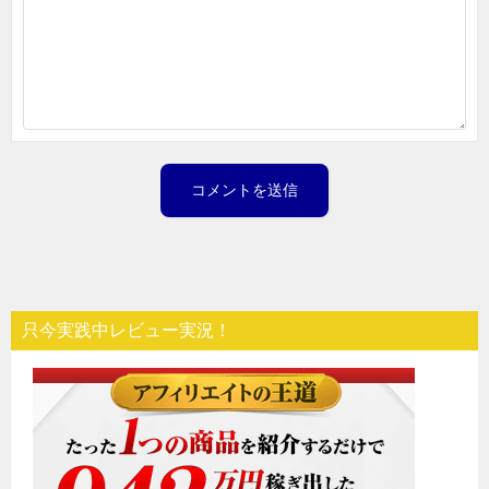
只今実践中レビュー実況！