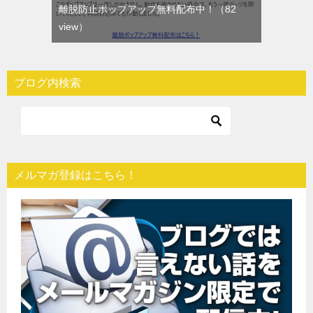
離脱防止ポップアップ無料配布中！
（82
view）
ブログ内検索
メルマガ登録はこちら！