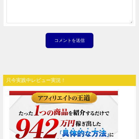
只今実践中レビュー実況！