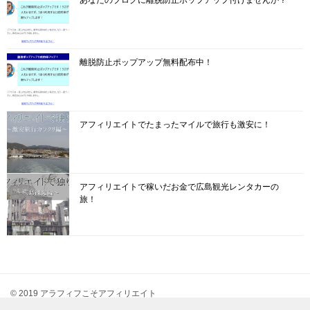
あなたのブログに離脱防止ポップアップ付けませんか？
離脱防止ポップアップ無料配布中！
アフィリエイトでたまったマイルで旅行も激安に！
アフィリエイトで稼いだお金で広島観光レンタカーの
旅！
© 2019 アラフィフこそアフィリエイト