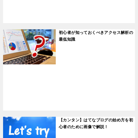
t
初心者が知っておくべきアクセス解析の
最低知識
t
【カンタン】はてなブログの始め方を初
心者のために画像で解説！