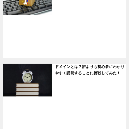
t
ドメインとは？誰よりも初心者にわかり
やすく説明することに挑戦してみた！