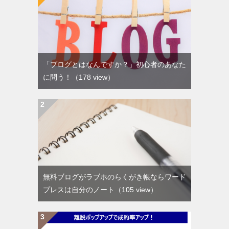
「ブログとはなんですか？」初心者のあなた
に問う！
（178 view）
無料ブログがラブホのらくがき帳ならワード
プレスは自分のノート
（105 view）