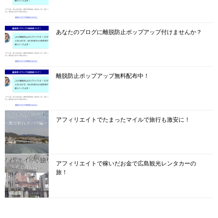
あなたのブログに離脱防止ポップアップ付けませんか？
離脱防止ポップアップ無料配布中！
アフィリエイトでたまったマイルで旅行も激安に！
アフィリエイトで稼いだお金で広島観光レンタカーの
旅！