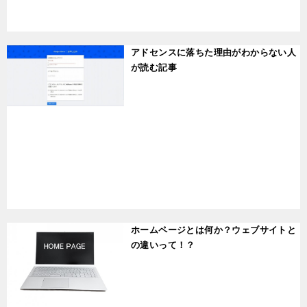
t
アドセンスに落ちた理由がわからない人
が読む記事
t
ホームページとは何か？ウェブサイトと
の違いって！？