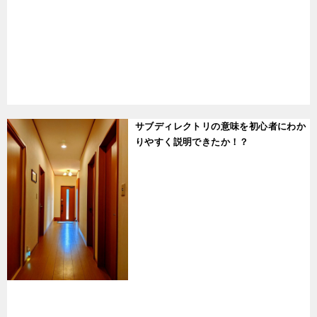
t
サブディレクトリの意味を初心者にわか
りやすく説明できたか！？