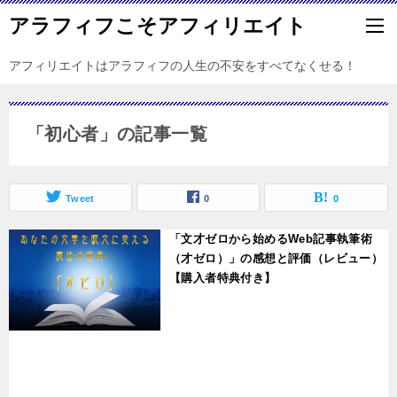
アラフィフこそアフィリエイト
アフィリエイトはアラフィフの人生の不安をすべてなくせる！
「初心者」の記事一覧
Tweet
0
0
「文才ゼロから始めるWeb記事執筆術
（才ゼロ）」の感想と評価（レビュー）
【購入者特典付き】