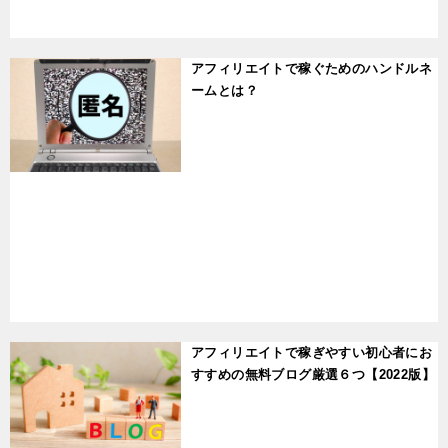
t
アフィリエイトで稼ぐためのハンドルネ
ームとは？
t
アフィリエイトで稼ぎやすい初心者にお
すすめの無料ブログ厳選６つ【2022版】