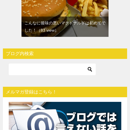
こんなに後味の悪いマクドナルドは初めてで
した！
（83 view）
ブログ内検索
メルマガ登録はこちら！