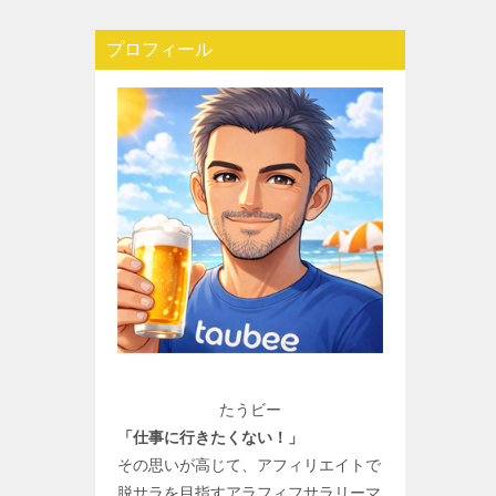
プロフィール
たうビー
「仕事に行きたくない！」
その思いが高じて、アフィリエイトで
脱サラを目指すアラフィフサラリーマ