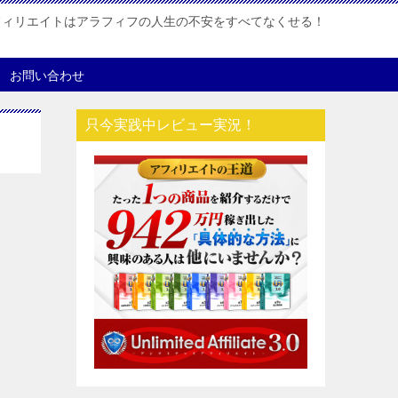
フィリエイトはアラフィフの人生の不安をすべてなくせる！
お問い合わせ
只今実践中レビュー実況！