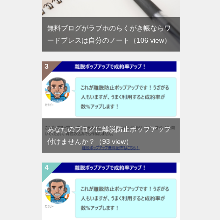
無料ブログがラブホのらくがき帳ならワ
ードプレスは自分のノート
（106 view）
あなたのブログに離脱防止ポップアップ
付けませんか？
（93 view）