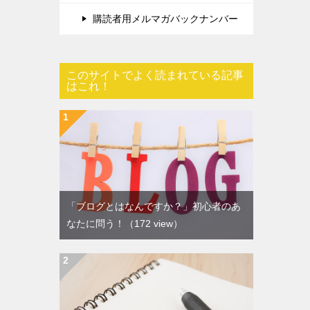
購読者用メルマガバックナンバー
このサイトでよく読まれている記事
はこれ！
「ブログとはなんですか？」初心者のあ
なたに問う！
（172 view）