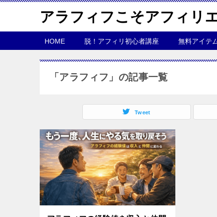
アラフィフこそアフィリ
HOME
脱！アフィリ初心者講座
無料アイテ
「アラフィフ」の記事一覧
Tweet