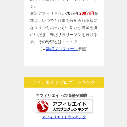
ン。
最近アフィリ月収が
70万円
200万円
を
超え、いつでも仕事を辞められる様に
なりうつも治ったが、新たな野望を胸
にいだき、未だサラリーマンを続ける
男。その野望とは・・・？
（→
詳細プロフィール
参照）
アフィリエイトブログランキング
アフィリエイトの情報が満載！↓
アフィリエイトランキング