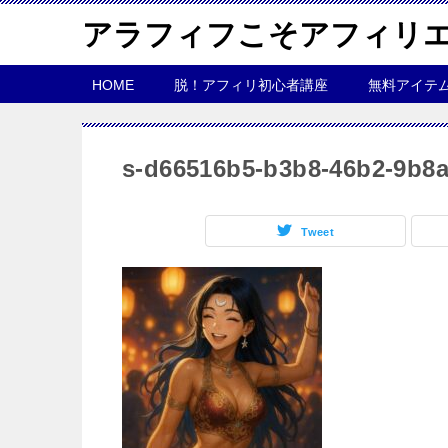
アラフィフこそアフィリ
HOME
脱！アフィリ初心者講座
無料アイテ
s-d66516b5-b3b8-46b2-9b8a
Tweet