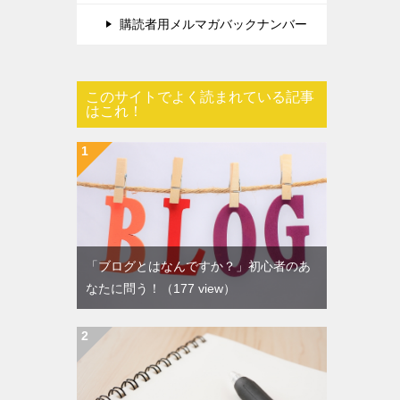
購読者用メルマガバックナンバー
このサイトでよく読まれている記事
はこれ！
「ブログとはなんですか？」初心者のあ
なたに問う！
（177 view）