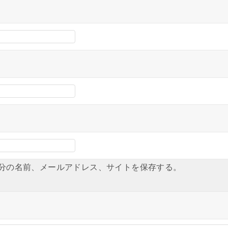
分の名前、メールアドレス、サイトを保存する。