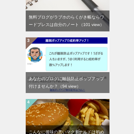
無料ブログがラブホのらくがき帳ならワ
ードプレスは自分のノート
（101 view）
あなたのブログに離脱防止ポップアップ
付けませんか？
（94 view）
こんなに後味の悪いマクドナルドは初め