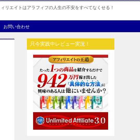
フィリエイトはアラフィフの人生の不安をすべてなくせる！
お問い合わせ
只今実践中レビュー実況！