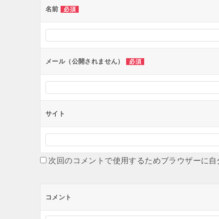
ー
名前
必須
シ
ョ
ン
メール（公開されません）
必須
サイト
次回のコメントで使用するためブラウザーに自
コメント