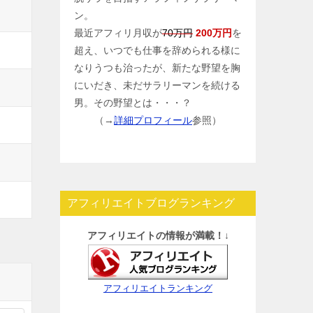
ン。
最近アフィリ月収が
70万円
200万円
を
超え、いつでも仕事を辞められる様に
なりうつも治ったが、新たな野望を胸
にいだき、未だサラリーマンを続ける
男。その野望とは・・・？
（→
詳細プロフィール
参照）
アフィリエイトブログランキング
アフィリエイトの情報が満載！↓
アフィリエイトランキング