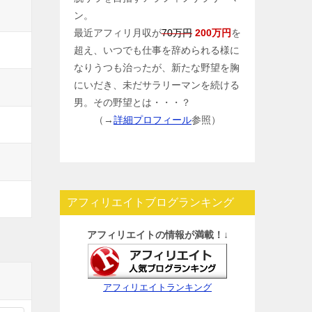
ン。
最近アフィリ月収が
70万円
200万円
を
超え、いつでも仕事を辞められる様に
なりうつも治ったが、新たな野望を胸
にいだき、未だサラリーマンを続ける
男。その野望とは・・・？
（→
詳細プロフィール
参照）
アフィリエイトブログランキング
アフィリエイトの情報が満載！↓
アフィリエイトランキング