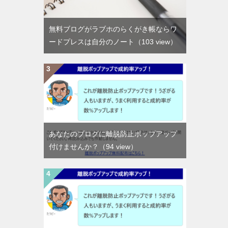
無料ブログがラブホのらくがき帳ならワ
ードプレスは自分のノート
（103 view）
あなたのブログに離脱防止ポップアップ
付けませんか？
（94 view）