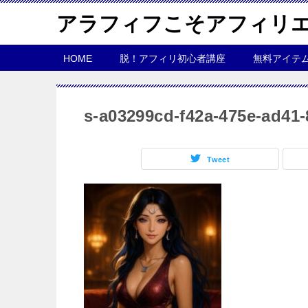
アラフィフこそアフィリ
HOME
脱！アフィリ初心者講座
無料アイテ
s-a03299cd-f42a-475e-ad41
Tweet