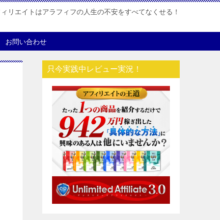
フィリエイトはアラフィフの人生の不安をすべてなくせる！
お問い合わせ
只今実践中レビュー実況！