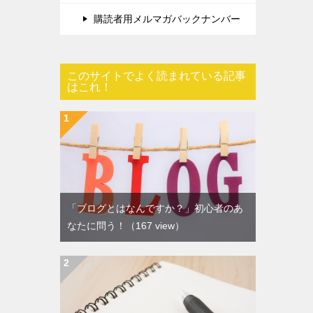
購読者用メルマガバックナンバー
このサイトでよく読まれている記事
はこれ！
「ブログとはなんですか？」初心者のあ
なたに問う！
（167 view）