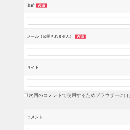
ー
名前
必須
シ
ョ
ン
メール（公開されません）
必須
サイト
次回のコメントで使用するためブラウザーに自
コメント