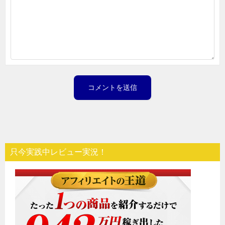
只今実践中レビュー実況！