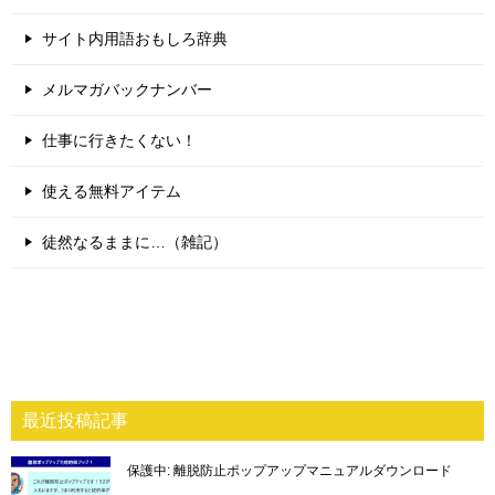
サイト内用語おもしろ辞典
メルマガバックナンバー
仕事に行きたくない！
使える無料アイテム
徒然なるままに…（雑記）
最近投稿記事
保護中: 離脱防止ポップアップマニュアルダウンロード