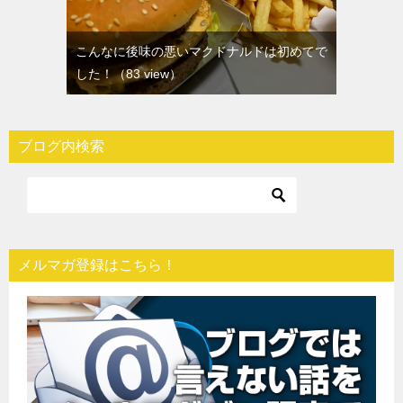
こんなに後味の悪いマクドナルドは初めてで
した！
（83 view）
ブログ内検索
メルマガ登録はこちら！