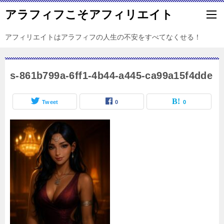
アラフィフこそアフィリエイト
アフィリエイトはアラフィフの人生の不安をすべてなくせる！
s-861b799a-6ff1-4b44-a445-ca99a15f4dde
Tweet
0
0