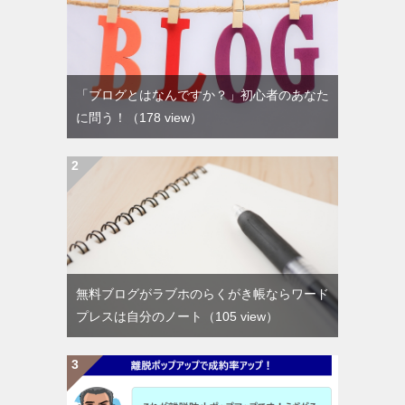
「ブログとはなんですか？」初心者のあなた
に問う！
（178 view）
無料ブログがラブホのらくがき帳ならワード
プレスは自分のノート
（105 view）