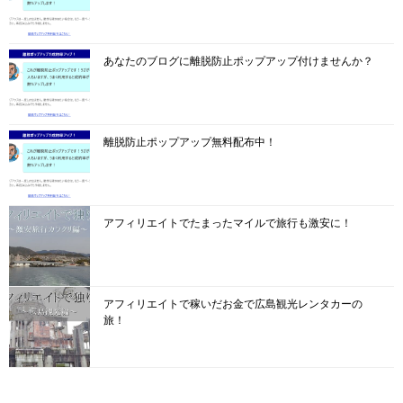
あなたのブログに離脱防止ポップアップ付けませんか？
離脱防止ポップアップ無料配布中！
アフィリエイトでたまったマイルで旅行も激安に！
アフィリエイトで稼いだお金で広島観光レンタカーの
旅！