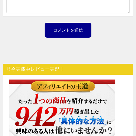
只今実践中レビュー実況！