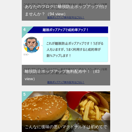
あなたのブログに離脱防止ポップアップ付け
ませんか？
（94 view）
離脱防止ポップアップ無料配布中！
（83
view）
こんなに後味の悪いマクドナルドは初めてで