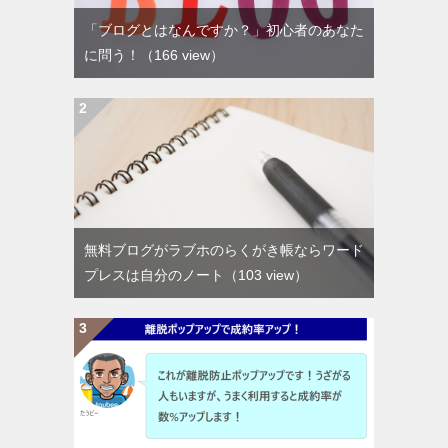
「ブログとはなんですか？」初心者のあなた
に問う！
（166 view）
無料ブログがラブホのらくがき帳ならワード
プレスは自分のノート
（103 view）