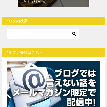
した！
（81 view）
ブログ内検索
メルマガ登録はこちら！