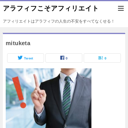
アラフィフこそアフィリエイト
アフィリエイトはアラフィフの人生の不安をすべてなくせる！
mituketa
Tweet
0
0