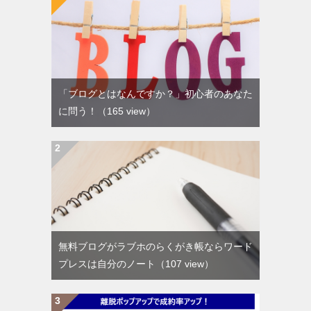
「ブログとはなんですか？」初心者のあなた
に問う！
（165 view）
無料ブログがラブホのらくがき帳ならワード
プレスは自分のノート
（107 view）