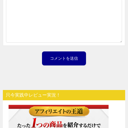
只今実践中レビュー実況！