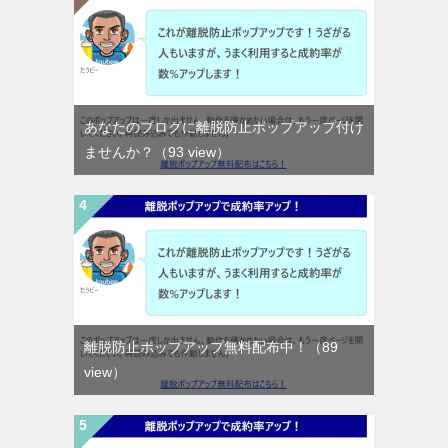
あなたのブログに離脱防止ポップアップ付け
ませんか？
（93 view）
離脱防止ポップアップ無料配布中！
（89
view）