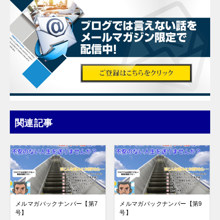
関連記事
メルマガバックナンバー【第7
メルマガバックナンバー【第9
号】
号】