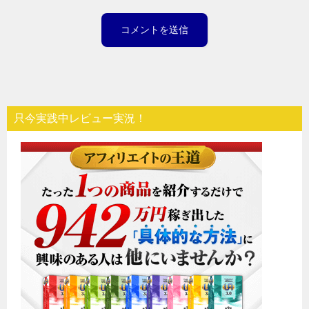
只今実践中レビュー実況！