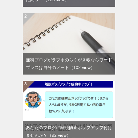
無料ブログがラブホのらくがき帳ならワード
プレスは自分のノート
（102 view）
あなたのブログに離脱防止ポップアップ付け
ませんか？
（92 view）