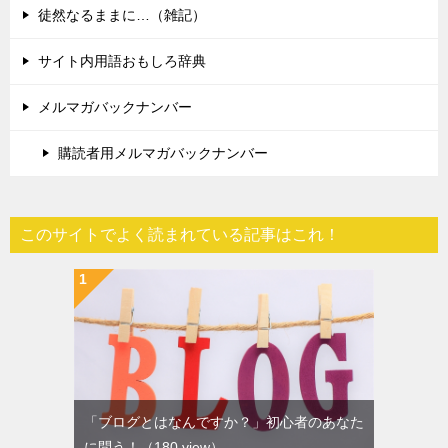
徒然なるままに…（雑記）
サイト内用語おもしろ辞典
メルマガバックナンバー
購読者用メルマガバックナンバー
このサイトでよく読まれている記事はこれ！
「ブログとはなんですか？」初心者のあなた
に問う！
（180 view）