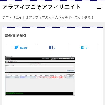
アラフィフこそアフィリエイト
アフィリエイトはアラフィフの人生の不安をすべてなくせる！
09kaiseki
Tweet
0
0