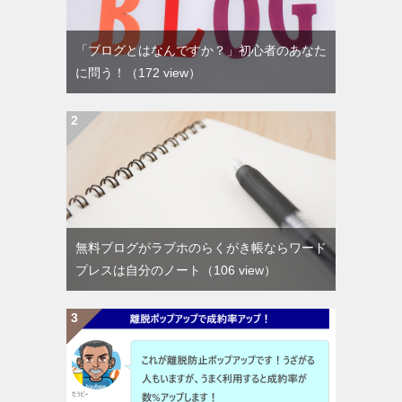
「ブログとはなんですか？」初心者のあなた
に問う！
（172 view）
無料ブログがラブホのらくがき帳ならワード
プレスは自分のノート
（106 view）