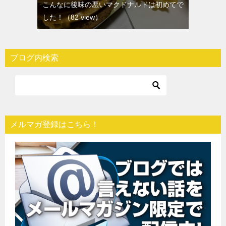
こんなに後味の悪いマクドナルドは初めてで
した！
（82 view）
ブログ内検索
メルマガ登録はこちら！