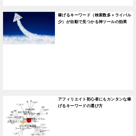
稼げるキーワード（検索数多＋ライバル
少）が自動で見つかる神ツールの効果
t
アフィリエイト初心者にもカンタンな稼
げるキーワードの選び方